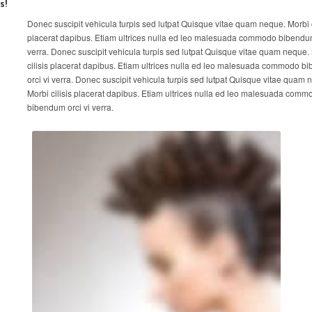
s!
Donec suscipit vehicula turpis sed lutpat Quisque vitae quam neque. Morbi c
placerat dapibus. Etiam ultrices nulla ed leo malesuada commodo bibendum
verra. Donec suscipit vehicula turpis sed lutpat Quisque vitae quam neque.
cilisis placerat dapibus. Etiam ultrices nulla ed leo malesuada commodo 
orci vi verra. Donec suscipit vehicula turpis sed lutpat Quisque vitae quam 
Morbi cilisis placerat dapibus. Etiam ultrices nulla ed leo malesuada comm
bibendum orci vi verra.