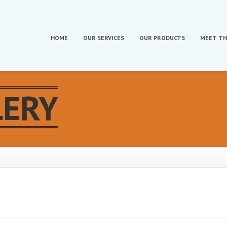
HOME
OUR
SERVICES
OUR
PRODUCTS
MEET
TH
LERY