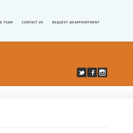
E TEAM
CONTACT
US
REQUEST
AN APPOINTMENT